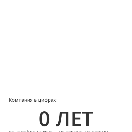
Компания в цифрах:
0
 ЛЕТ
опыт работы с крупными торговыми сетями