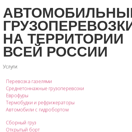
АВТОМОБИЛЬНЫ
ГРУЗОПЕРЕВОЗК
НА ТЕРРИТОРИИ
ВСЕЙ РОССИИ
Услуги:
Перевозка газелями
Среднетоннажные грузоперевозки
Еврофуры
Термобудки и рефрижераторы
Автомобили с гидробортом
Сборный груз
Открытый борт