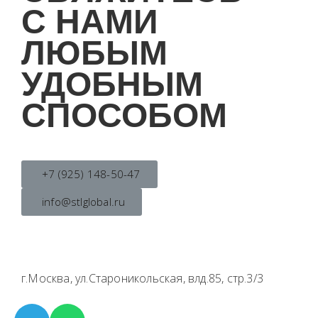
С НАМИ
ЛЮБЫМ
УДОБНЫМ
СПОСОБОМ
+7 (925) 148-50-47
info@stlglobal.ru
г.Москва, ул.Староникольская, влд.85, стр.3/3